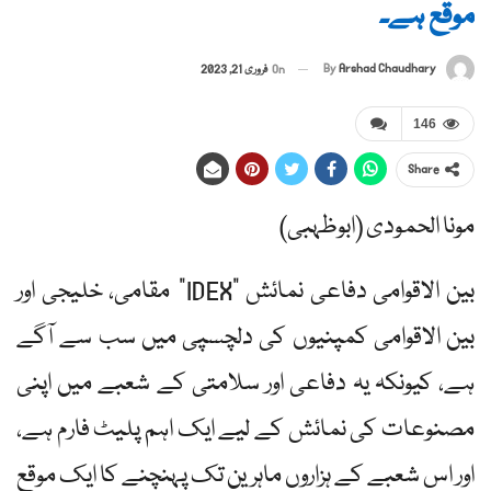
موقع ہے۔
By
Arshad Chaudhary
On
فروری 21, 2023
146
Share
مونا الحمودی (ابوظہبی)
بین الاقوامی دفاعی نمائش "IDEX” مقامی، خلیجی اور
بین الاقوامی کمپنیوں کی دلچسپی میں سب سے آگے
ہے، کیونکہ یہ دفاعی اور سلامتی کے شعبے میں اپنی
مصنوعات کی نمائش کے لیے ایک اہم پلیٹ فارم ہے،
اور اس شعبے کے ہزاروں ماہرین تک پہنچنے کا ایک موقع