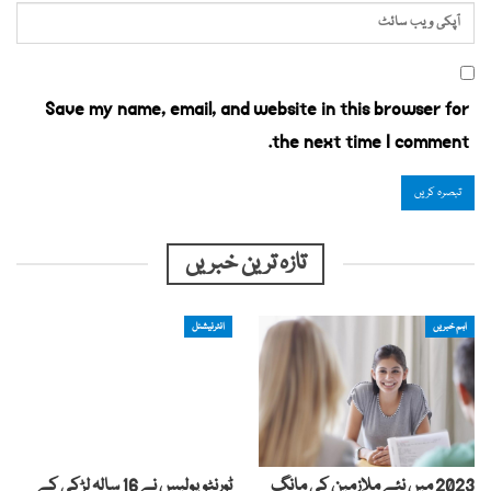
Save my name, email, and website in this browser for
the next time I comment.
تازہ ترین خبریں
اہم خبریں
انٹرنیشنل
2023 میں نئے ملازمین کی مانگ
ٹورنٹو پولیس نے 16 سالہ لڑکی کے