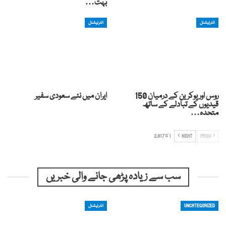
بہت…
انٹرنیشنل
انٹرنیشنل
روس اور یوکرین کے درمیان 150
ایران میں نئے سعودی سفیر
قیدیوں کے تبادلے کے ساتھ
متحدہ…
PREV
NEXT
1 کا 2,817
سب سے زیادہ پڑھی جانے والی خبریں
UNCATEGORIZED
انٹرنیشنل