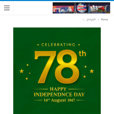
Home
انٹرنیشنل