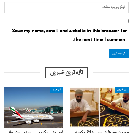
Save my name, email, and website in this browser for
the next time I comment.
تازہ ترین خبریں
اہم خبریں
اہم خبریں
محمد حفیظ نے بھی غلاف کعبہ
ایمریٹس اکتوبر سے ہندوستان جانے