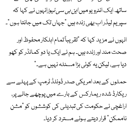
ساتھ ایک انٹرویو میں
این بی سی نیوز
انہوں نے کہا کہ
سپریم لیڈر اب بھی زندہ ہیں "جہاں تک میں جانتا ہوں”۔
انہوں نے مزید کہا کہ "تقریباً تمام اہلکار محفوظ اور
صحت مند اور زندہ ہیں۔ ہم نے ایک یا دو کمانڈر کو کھو
دیا ہے، لیکن یہ کوئی بڑا مسئلہ نہیں ہے۔”
حملوں کے بعد امریکی صدر ڈونلڈ ٹرمپ کے پہلے سے
ریکارڈ شدہ ریمارکس کے بارے میں پوچھے جانے پر،
اراغچی نے حکومت کی تبدیلی کی کوششوں کو "مشن
ناممکن” قرار دیتے ہوئے مسترد کر دیا۔