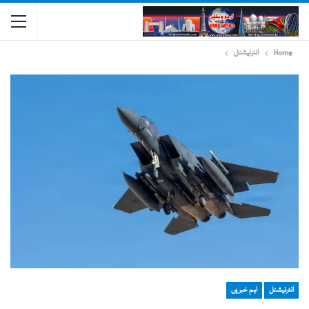
Home
انٹرنیشنل
انٹرنیشنل
اہم خبریں