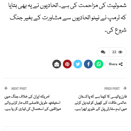
شمولیت کی مزاحمت کی ہے۔ اتحادیوں نے یہ بھی بتایا
کہ ٹرمپ نے نیٹو اتحادیوں سے مشاورت کے بغیر جنگ
شروع کی۔
22
Share
NEXT POST
PREV POST
فارن پالیسی کا کہنا ہے کہ پاکستان
امریکہ ایران کے خلاف جنگ میں
عالمی طاقت کے کھیل کو تبدیل کرنے
اسٹیلتھ طویل فاصلے تک مار کرنے والے
میں اہم سفارتی پل کے طور پر ابھرا ہے۔
میزائلوں کے استعمال کی تیاری کر رہا ہے۔