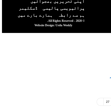
اپنی تحریریں بھجوائیں
پرائیویسی پالیسی
ڈسکلیمر
ہم سے رابطہ
ہمارے بارے میں
© 2020 - All Rights Reserved.
Website Design:
Urdu Weekly
27