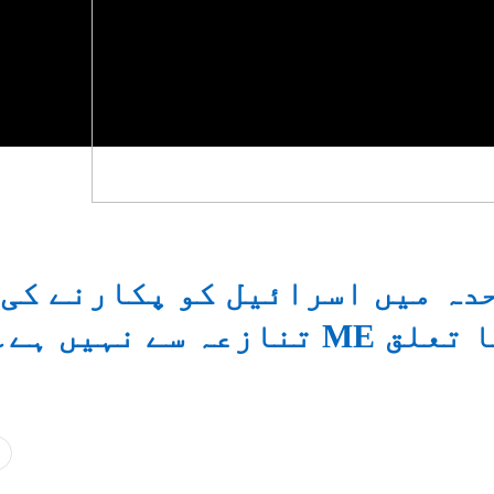
دہ میں اسرائیل کو پکارنے کی
سے نہیں ہے۔