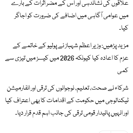
علاقوں کی نشاندہی اور اس کے مضر اثرات کے بارے
میں عوامی آگاہی میں اضافے کی ضرورت کو اجاگر
کیا۔
مزید پڑھیں: وزیر اعظم شہباز نے پولیو کے خاتمے کے
عزم کا اعادہ کیا کیونکہ 2026 میں کیسز میں تیزی سے
کمی
شرکاء نے صحت، تعلیم، نوجوانوں کی ترقی اور انفارمیشن
ٹیکنالوجی میں حکومت کے اقدامات کا بھی اعتراف کیا
اور انہیں پائیدار قومی ترقی کی جانب اہم قدم قرار دیا۔