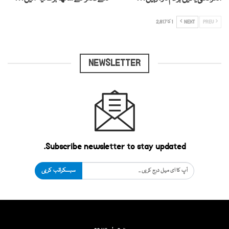
PREV
NEXT
1 کا 2,817
NEWSLETTER
Subscribe newsletter to stay updated.
سبسکرائب کریں