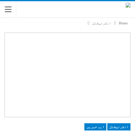
Home
انٹرنیشنل
انٹرنیشنل
اہم خبریں