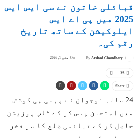
قبائلی خاتون نے سی ایس ایس
2025 میں پی اے ایس
ایلوکیشن کے ساتھ تاریخ
رقم کی۔
On
مئی 1, 2026
By
Arshad Chaudhary
35
Share
24 سالہ نوجوان نے پہلی ہی کوشش
میں امتحان پاس کر کے ٹاپ پوزیشن
حاصل کر کے قبائلی ضلع کا سر فخر