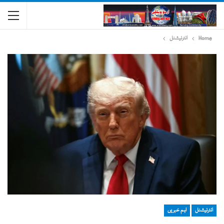
Home
انٹرنیشنل
انٹرنیشنل
اہم خبریں