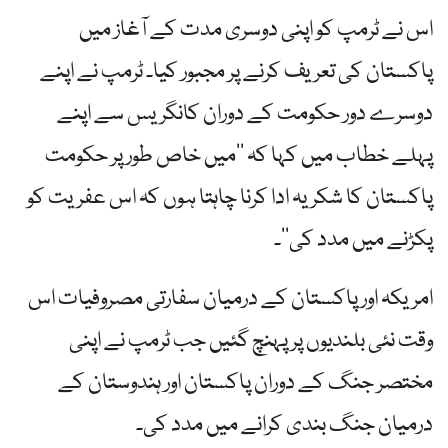
اس نے ٹرمپ کو اپنی دوسری مدت کے آغاز میں
پاکستان کی تعریف کرنے پر مجبور کیا۔ ٹرمپ نے اپنے
دوسرے دور حکومت کے دوران کانگریس سے اپنے
پہلے خطاب میں کہا کہ ’’میں خاص طور پر حکومت
پاکستان کا شکریہ ادا کرنا چاہتا ہوں کہ اس عفریت کو
پکڑنے میں مدد کی‘‘۔
امریکہ اور پاکستان کے درمیان سفارتی مصروفیات اس
وقت نئی بلندیوں پر پہنچ گئیں جب ٹرمپ نے اپنی
مختصر جنگ کے دوران پاکستان اور ہندوستان کے
درمیان جنگ بندی کرانے میں مدد کی۔