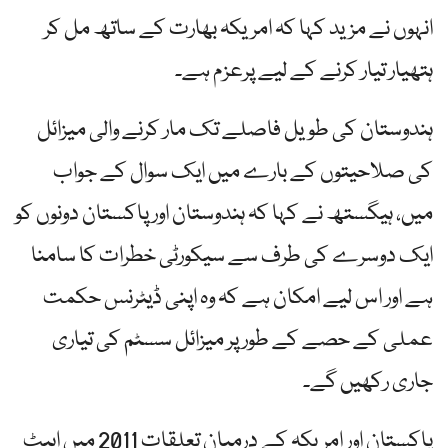
انہوں نے مزید کہا کہ امریکہ بھارت کے ساتھ مل کر
ہتھیار تیار کرنے کے لیے پرعزم ہے۔
ہندوستان کی طویل فاصلے تک مار کرنے والی میزائل
کی صلاحیتوں کے بارے میں ایک سوال کے جواب
میں، ہیگستھ نے کہا کہ ہندوستان اور پاکستان دونوں کو
ایک دوسرے کی طرف سے سیکورٹی خطرات کا سامنا
ہے اور اس لیے امکان ہے کہ وہ اپنی ڈیٹرنس حکمت
عملی کے حصے کے طور پر میزائل سسٹم کی تیاری
جاری رکھیں گے۔
پاکستان اور امریکہ کے درمیان تعلقات 2011 میں ایبٹ