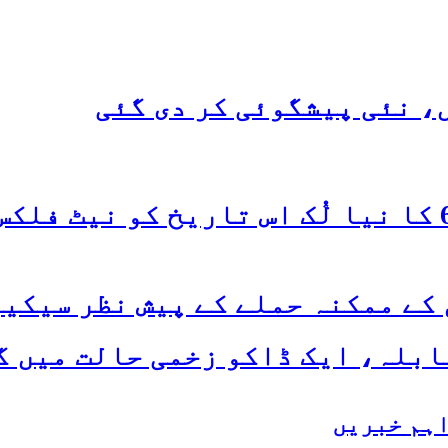
ں، نئی پیشگوئی کر دی گئی
 کے ممکنہ حملے کے پیش نظر سیک
ابلہ، ایک ڈاکو زخمی حالت میں 
ہم خبریں