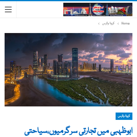
Home
کرونا وائرس
کرونا وائرس
ابوظہبی میں تجارتی سرگرمیوں،سیاحتی