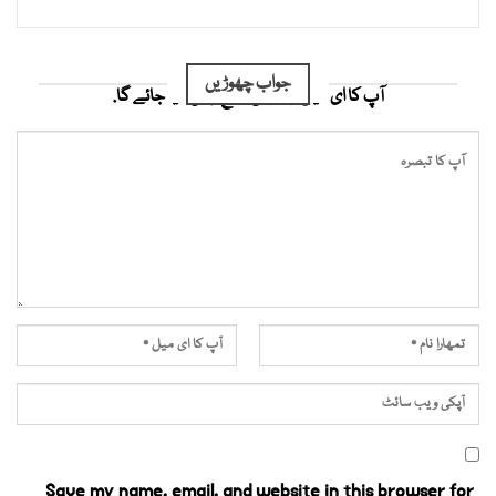
جواب چھوڑیں
آپ کا ای میل ایڈریس شائع نہیں کیا جائے گا.
Save my name, email, and website in this browser for