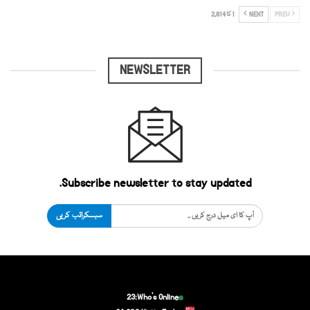
PREV
NEXT
1 کا 2,814
NEWSLETTER
Subscribe newsletter to stay updated.
سبسکرائب کریں
23
Who's Online: