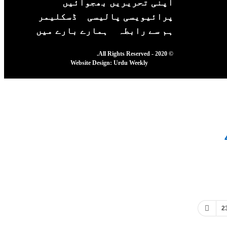
اپنی تحریریں بھجوائیں
پرائیویسی پالیسی
ڈسکلیمر
ہم سے رابطہ
ہمارے بارے میں
© 2020 - All Rights Reserved.
Website Design:
Urdu Weekly
2