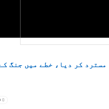
مسترد کر دیا، خطے میں جنگ کے
3