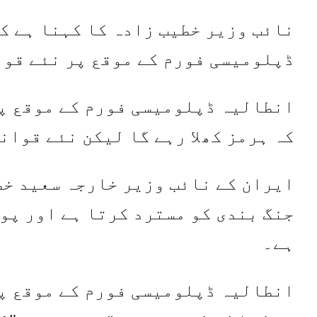
نائب وزیر خطیب زادہ کا کہنا ہے کہ
ڈپلومیسی فورم کے موقع پر نئے قوا
انطالیہ ڈپلومیسی فورم کے موقع پر
کہ ہرمز کھلا رہے گا لیکن نئے قوان
ایران کے نائب وزیر خارجہ سعید خط
جنگ بندی کو مسترد کرتا ہے اور پو
ہے۔
انطالیہ ڈپلومیسی فورم کے موقع پر