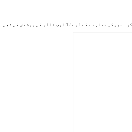
 لیے 12 ارب ڈالر کی پیشکش کی تھی۔