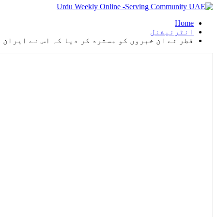
Home
انٹرنیشنل
قطر نے ان خبروں کو مسترد کر دیا کہ اس نے ایران کو امریکی معاہدے کے