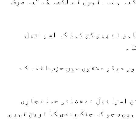
یا ہے۔ انہوں نے لکھا کہ "یہ صرف
ہو نے پیر کو کہا کہ اسرائیل
ا۔
ور دیگر علاقوں میں حزب اللہ کے
ن اسرائیل نے فضائی حملے جاری
ہیں، جو کہ جنگ بندی کا فریق نہیں