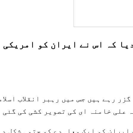
زر رہے ہیں جس میں رہبر انقلاب اسلا
 علی خامنہ ای کی تصویر کشی کی گئی 