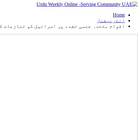
Home
انٹرنیشنل
اقوام متحدہ جنسی تشدد پر اسرائیل کو تنازعات ک