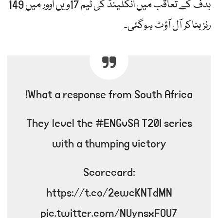
ہدف کے تعاقب میں انگلینڈ کی ٹیم 17ویں اوور میں 149
رنز بناکر آل آؤٹ ہوگئی۔
What a response from South Africa!
They level the #ENGvSA T20I series
with a thumping victory
Scorecard:
https://t.co/2ewcKNTdMN
pic.twitter.com/NUynsxFOU7