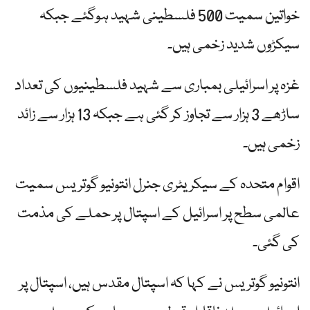
خواتین سمیت 500 فلسطینی شہید ہوگئے جبکہ
سیکڑوں شدید زخمی ہیں۔
غزہ پر اسرائیلی بمباری سے شہید فلسطینیوں کی تعداد
ساڑھے 3 ہزار سے تجاوز کر گئی ہے جبکہ 13 ہزار سے زائد
زخمی ہیں۔
اقوام متحدہ کے سیکریٹری جنرل انتونیو گوتریس سمیت
عالمی سطح پر اسرائیل کے اسپتال پر حملے کی مذمت
کی گئی۔
انتونیو گوتریس نے کہا کہ اسپتال مقدس ہیں، اسپتال پر