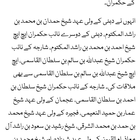
کے حکمران۔
انہوں نے دبئی کے ولی عہد شیخ حمدان بن محمد بن
راشد المکتوم، دبئی کے دوسرے نائب حکمران ایچ ایچ
شیخ احمد بن محمد بن راشد المکتوم، شارجہ کے نائب
حکمران شیخ عبداللہ بن سالم بن سلطان القاسمی، ایچ
ایچ شیخ عبداللہ بن سالم بن سلطان القاسمی سے بھی
ملاقات کی۔ شارجہ کے نائب حکمران شیخ سلطان بن
احمد بن سلطان القاسمی، عجمان کے ولی عہد شیخ
عمار بن حمید النعیمی، فجیرہ کے ولی عہد شیخ محمد
بن حمد بن محمد الشرقی، شیخ رشید بن سعود بن راشد آل
معاذ، ام القیون کے ولی عہد شہزادہ، اور شیخ محمد بن