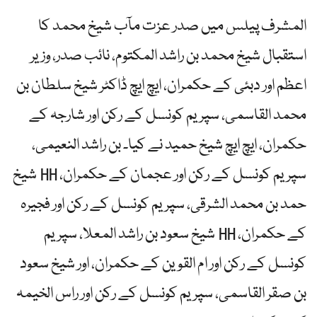
المشرف پیلس میں صدر عزت مآب شیخ محمد کا
استقبال شیخ محمد بن راشد المکتوم، نائب صدر، وزیر
اعظم اور دبئی کے حکمران، ایچ ایچ ڈاکٹر شیخ سلطان بن
محمد القاسمی، سپریم کونسل کے رکن اور شارجہ کے
حکمران، ایچ ایچ شیخ حمید نے کیا۔ بن راشد النعیمی،
سپریم کونسل کے رکن اور عجمان کے حکمران، HH شیخ
حمد بن محمد الشرقی، سپریم کونسل کے رکن اور فجیرہ
کے حکمران، HH شیخ سعود بن راشد المعلا، سپریم
کونسل کے رکن اور ام القوین کے حکمران، اور شیخ سعود
بن صقر القاسمی، سپریم کونسل کے رکن اور راس الخیمہ