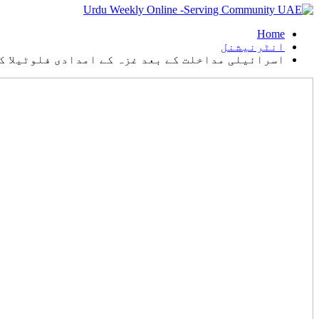
Home
انٹرنیشنل
اسرائیلی مداخلت کے بعد غزہ کے امدادی فلوٹیلا ک