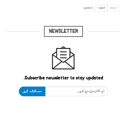
PREV
NEXT
1 کا 2,815
NEWSLETTER
Subscribe newsletter to stay updated.
سبسکرائب کریں