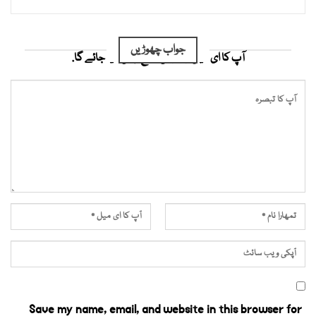
جواب چھوڑیں
آپ کا ای میل ایڈریس شائع نہیں کیا جائے گا.
Save my name, email, and website in this browser for