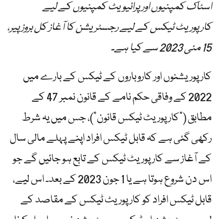
اسٹاک کمپنیوں اور پرائیویٹ کمپنیوں کے لیے
کارپوریٹ ٹیکس کے لیے رجسٹریشن کا آغاز کل بروز پیر،
15 مئی 2023 سے کیا ہے۔
کارپوریشنوں اور کاروباروں کے ٹیکس کے بارے میں
2022 کے وفاقی حکم نامے کے قانون نمبر 47 کے
مطابق ("کارپوریٹ ٹیکس قانون”)، جس میں یہ شرط
رکھی گئی ہے کہ قابل ٹیکس افراد اپنے پہلے مالی سال
کے آغاز سے کارپوریٹ ٹیکس کے تابع ہو جائیں گے جو
اس دن شروع ہوتا ہے یا 1 جون 2023 کے بعد۔ اس لیے،
قابل ٹیکس افراد کو کارپوریٹ ٹیکس کے مقاصد کے