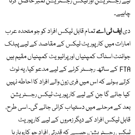
لیے رجسٹریشن اور ٹیکس رجسٹریشن نمبر حاصل کرنا
چاہیے۔
دی
ایف ٹی اے
تمام قابل ٹیکس افراد کو جو متحدہ عرب
امارات میں کارپوریٹ ٹیکس کے مقاصد کے لیے پبلک
جوائنٹ اسٹاک کمپنیاں اور پرائیویٹ کمپنیاں مقیم ہیں
FTA کے ساتھ رجسٹر کرنے کے لیے مدعو کیا، یہ نوٹ
کرتے ہوئے کہ اس میں فری زون والے افراد کا احاطہ نہیں
کیا جائے گا جن کے لیے کارپوریٹ ٹیکس رجسٹریشن
بعد کے مرحلے میں دستیاب کرائی جائے گی۔ اسی طرح،
قابل ٹیکس افراد کے دیگر زمروں کے لیے کارپوریٹ
ٹیکس رجسٹریشن، جیسے کہ قدرتی افراد جو کاروبار یا