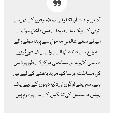
"دبئی جدت اور تخلیقی صلاحیتوں کے ذریعے
ترقی کے ایک نئے مرحلے میں داخل ہوا ہے۔
ابھرتے ہوئے عالمی ماحول سے پیدا ہونے والے
مواقع سے فائدہ اٹھاتے ہوئے، ایک فروغ پزیر
عالمی کاروبار اور سیاحتی مرکز کے طور پر دبئی
کی مسابقت اور ساکھ مزید بڑھنے کے لیے تیار
ہے۔ ہم اپنے لوگوں اور دنیا دونوں کے لیے ایک
روشن مستقبل کی تشکیل کے لیے پرعزم ہیں۔