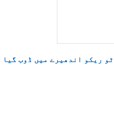
ٹو ریکو اندھیرے میں ڈوب گیا