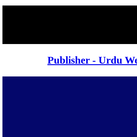
Publisher - Urdu We