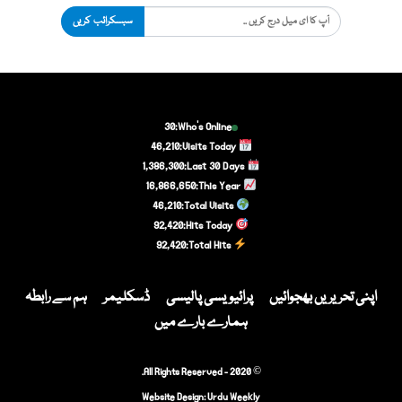
سبسکرائب کریں
30
Who's Online:
46,210
Visits Today:
1,386,300
Last 30 Days:
16,866,650
This Year:
46,210
Total Visits:
92,420
Hits Today:
92,420
Total Hits:
اپنی تحریریں بھجوائیں
پرائیویسی پالیسی
ڈسکلیمر
ہم سے رابطہ
ہمارے بارے میں
© 2020 - All Rights Reserved.
Website Design:
Urdu Weekly