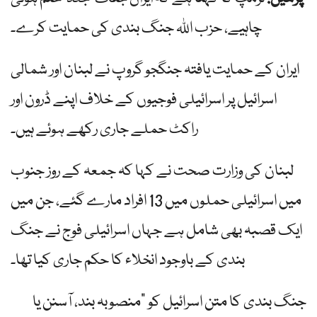
چاہیے، حزب اللہ جنگ بندی کی حمایت کرے۔
ایران کے حمایت یافتہ جنگجو گروپ نے لبنان اور شمالی
اسرائیل پر اسرائیلی فوجیوں کے خلاف اپنے ڈرون اور
راکٹ حملے جاری رکھے ہوئے ہیں۔
لبنان کی وزارت صحت نے کہا کہ جمعہ کے روز جنوب
میں اسرائیلی حملوں میں 13 افراد مارے گئے، جن میں
ایک قصبہ بھی شامل ہے جہاں اسرائیلی فوج نے جنگ
بندی کے باوجود انخلاء کا حکم جاری کیا تھا۔
جنگ بندی کا متن اسرائیل کو "منصوبہ بند، آسنن یا