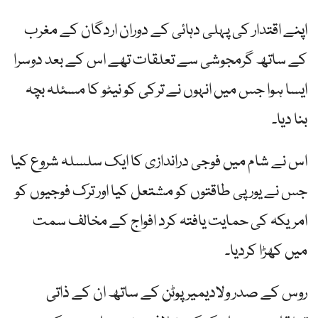
اپنے اقتدار کی پہلی دہائی کے دوران اردگان کے مغرب
کے ساتھ گرمجوشی سے تعلقات تھے اس کے بعد دوسرا
ایسا ہوا جس میں انہوں نے ترکی کو نیٹو کا مسئلہ بچہ
بنا دیا۔
اس نے شام میں فوجی دراندازی کا ایک سلسلہ شروع کیا
جس نے یورپی طاقتوں کو مشتعل کیا اور ترک فوجیوں کو
امریکہ کی حمایت یافتہ کرد افواج کے مخالف سمت
میں کھڑا کردیا۔
روس کے صدر ولادیمیر پوٹن کے ساتھ ان کے ذاتی